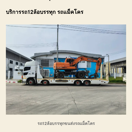
บริการรถ12ล้อบรรทุก รถแม็คโคร
รถ12ล้อบรรทุกขนส่งรถแม็คโคร