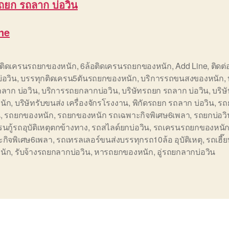
ถยก รถลาก บ่อวิน
ne
อติดเครนรถยกของหนัก
,
6ล้อติดเครนรถยกของหนัก
,
Add Line
,
ติดต
่อวิน
,
บรรทุกติดเครน5ตันรถยกของหนัก
,
บริการรถขนสงของหนัก
,
ลาก บ่อวิน
,
บริการรถยกลากบ่อวิน
,
บริษัทรถยก รถลาก บ่อวิน
,
บริษ
นัก
,
บริษัทรับขนส่ง เครื่องจักรโรงงาน
,
พิกัดรถยก รถลาก บ่อวิน
,
รถ
น
,
รถยกของหนัก
,
รถยกของหนัก รถเฉพาะกิจพิเศษ6เพลา
,
รถยกบ่อวิ
นกู้รถอุบัติเหตุตกข้างทาง
,
รถสไลด์ยกบ่อวิน
,
รถเครนรถยกของหนั
ะกิจพิเศษ6เพลา
,
รถเทรลเลอร์ขนส่งบรรทุกรถ10ล้อ อุบัติเหตุ
,
รถเฮี๊
นัก
,
รับจ้างรถยกลากบ่อวิน
,
หารถยกของหนัก
,
อู่รถยกลากบ่อวิน