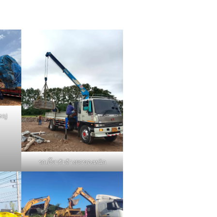
หญ่
รถเฮี๊ยบรับจ้างยกของหนัก