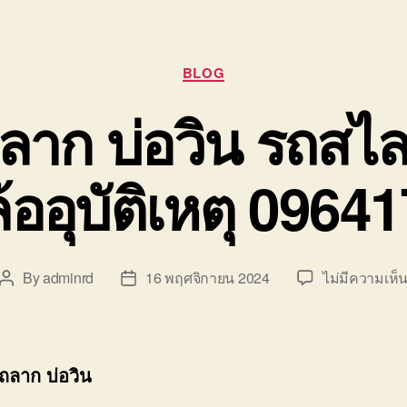
Categories
BLOG
าก บ่อวิน รถสไล
้ออุบัติเหตุ 0964
By
adminrd
16 พฤศจิกายน 2024
ไม่มีความเห็
Post
Post
author
date
ถลาก บ่อวิน