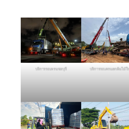
บริการรถเครนชลบุรี
บริการรถเครนยกต้นไม้ใ