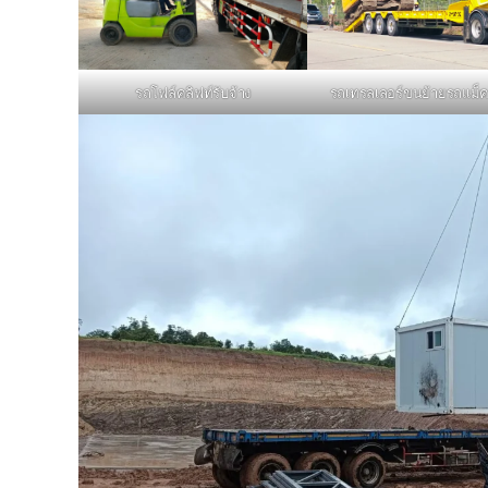
รถโฟล์คลิฟท์รับจ้าง
รถเทรลเลอร์ขนย้ายรถแม็