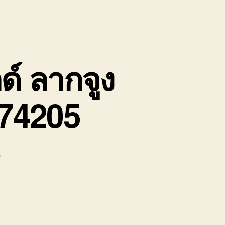
ด์ ลากจูง
174205
บน
น
รถยก
รถ
ลาก
บ่อ
วิน