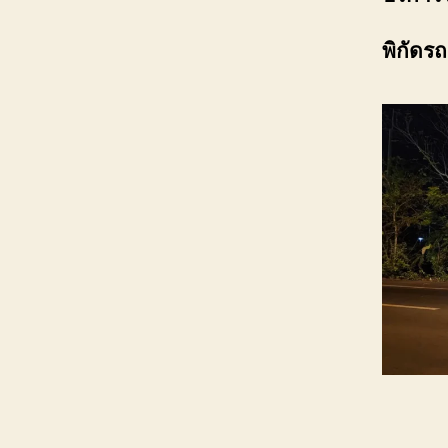
พิกัด
รถ