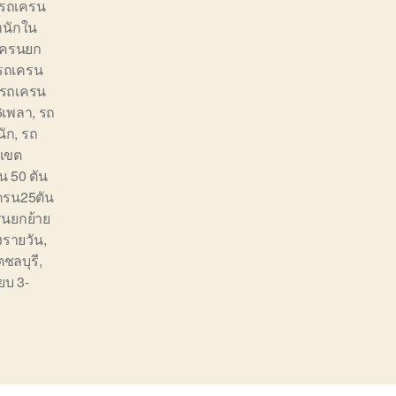
รถเครน
หนักใน
เครนยก
รถเครน
รถเครน
6เพลา
,
รถ
นัก
,
รถ
งเขต
น 50 ตัน
ครน25ตัน
รนยกย้าย
ูงรายวัน
,
ตชลบุรี
,
๊ยบ 3-