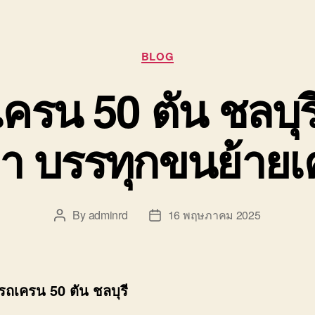
Categories
BLOG
ครน 50 ตัน ชลบุร
า บรรทุกขนย้าย
By
adminrd
16 พฤษภาคม 2025
Post
Post
author
date
รถเครน 50 ตัน ชลบุรี