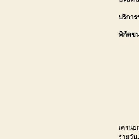
บริการ
พิกัดข
เครนยก
รายวัน,