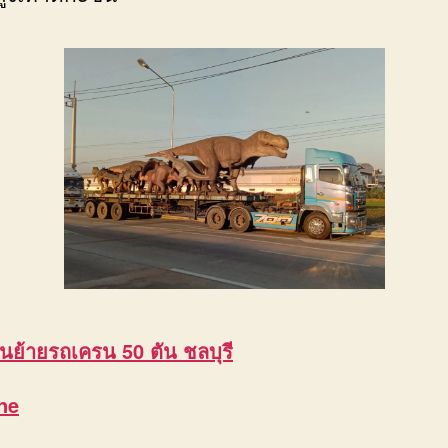
นย้ายรถเครน 50 ตัน ชลบุรี
ne