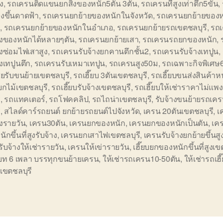
ูง
,
รถเครนติดแขนยกสิ่งของหนัก5ตัน 3ตัน
,
รถเครนที่สูงเท่าตึก5ขั้น
,
งขึ้นดาดฟ้า
,
รถเครนยกย้ายของหนักในจังหวัด
,
รถเครนยกย้ายของ
ล
,
รถเครนยกย้ายของหนักในอำเภอ
,
รถเครนยกย้ายรถเขตชลบุรี
,
รถ
ิ่งของหนักได้หลายๆตัน
,
รถเครนยกย้ายเสา
,
รถเครนรถยกของหนัก
,
างซ่อมไฟเสาสูง
,
รถเครนรับจ้างยกคานตึกชั้น2
,
รถเครนรับจ้างเทปูน
,
างเทปูนตึก
,
รถเครนรับเหมาเทปูน
,
รถเครนสูง50ม
,
รถเฉพาะกิจพิเศษ
สียรับขนย้ายเขตชลบุรี
,
รถเฮี๊ยบ 3ตันเขตชลบุรี
,
รถเฮี๊ยบขนส่งสินค้าห
บยกไม้เขตชลบุรี
,
รถเฮี๊ยบรับจ้างเขตชลบุรี
,
รถเฮี๊ยบให้เช่าราคาไม่แพ
ี
,
รถแทคเตอร์
,
รถโฟคคลิป
,
รถไถน่าเขตชลบุรี
,
รับจ้างขนย้ายรถเคร
ี
,
สไลด์คาร์รถยนต์ ยกย้ายรถยนต์ไปจังหวัด
,
เครน 20ตันเขตชลบุรี
,
เ
างรายวัน
,
เครน30ตัน
,
เครนยกของหนัก
,
เครนยกของหนักเป็นตัน
,
เค
ักขึ้นที่สูงรับจ้าง
,
เครนยกเสาไฟเขตชลบุรี
,
เครนรับจ้างยกย้ายขึ้นส
ับจ้างให้เช่ารายวัน
,
เครนให้เข่ารายวัน
,
เฮี๊ยบยกของหนักขึ้นที่สูงเข
บท 6 เพลา บรรทุกขนย้ายเครน
,
ให้เช่ารถเครน10-50ตัน
,
ให้เช่ารถเฮี
เขตชลบุรี