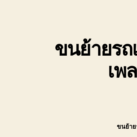
ขนย้ายรถเ
เพล
ขนย้าย