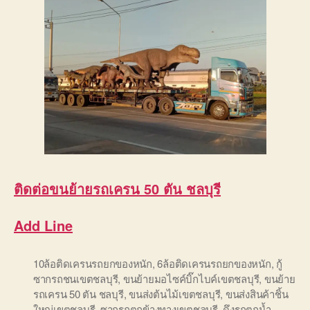
ติดต่อ
ขนย้ายรถเครน 50 ตัน ชลบุรี
Add Line
10ล้อติดเครนรถยกของหนัก
,
6ล้อติดเครนรถยกของหนัก
,
กู้
ซากรถชนเขตชลบุรี
,
ขนย้ายมอไซค์บิ๊กไบค์เขตชลบุรี
,
ขนย้าย
รถเครน 50 ตัน ชลบุรี
,
ขนส่งต้นไม้เขตชลบุรี
,
ขนส่งสินค้าชิ้น
ใหญ่เขตชลบุรี
,
ซากรถตกข้างทางเขตชลบุรี
,
ดึงรถตกน้ำ
,