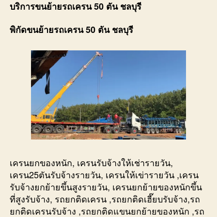
บริการขนย้ายรถเครน 50 ตัน ชลบุรี
พิกัดขนย้ายรถเครน 50 ตัน ชลบุรี
เครนยกของหนัก, เครนรับจ้างให้เช่ารายวัน,
เครน25ตันรับจ้างรายวัน, เครนให้เข่ารายวัน ,เครน
รับจ้างยกย้ายขึ้นสูงรายวัน, เครนยกย้ายของหนักขึ้น
ที่สูงรับจ้าง, รถยกติดเครน ,รถยกติดเฮี๊ยบรับจ้าง,รถ
ยกติดเครนรับจ้าง ,รถยกติดแขนยกย้ายของหนัก ,รถ