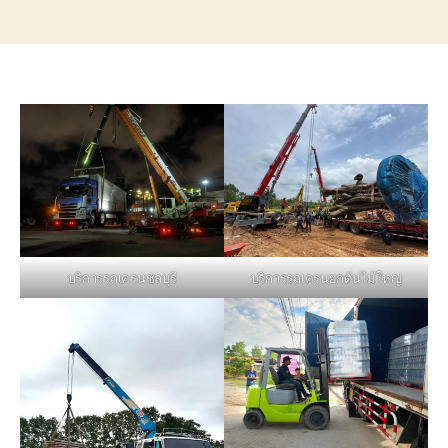
บริการรถเครนชลบุรี
บริการรถเครนยกต้นไม้ใหญ่