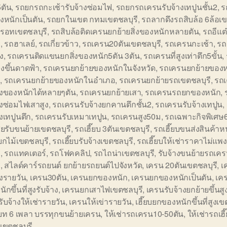
ตัน
,
รถยกรถกะเช้ารับจ้างซ่อมไฟ
,
รถยกรถเครนรับจ้างเทปูนชั้น2
,
ร
องหนักเป็นตัน
,
รถยกในเขต กทมเขตชลบุรี
,
รถลากดึงรถสิบล้อ 6ล้อเข
รอทเขตชลบุรี
,
รถสิบล้อติดเครนยกย้ายสิ่งของหนักหลายตัน
,
รถอีแต
ี
,
รถฮาเลย์
,
รถเกี่ยวข้าว
,
รถเครน20ตันเขตชลบุรี
,
รถเครนกะเช้า
,
รถ
ูง
,
รถเครนติดแขนยกสิ่งของหนัก5ตัน 3ตัน
,
รถเครนที่สูงเท่าตึก5ขั้น
,
งขึ้นดาดฟ้า
,
รถเครนยกย้ายของหนักในจังหวัด
,
รถเครนยกย้ายของ
ล
,
รถเครนยกย้ายของหนักในอำเภอ
,
รถเครนยกย้ายรถเขตชลบุรี
,
รถ
ิ่งของหนักได้หลายๆตัน
,
รถเครนยกย้ายเสา
,
รถเครนรถยกของหนัก
,
างซ่อมไฟเสาสูง
,
รถเครนรับจ้างยกคานตึกชั้น2
,
รถเครนรับจ้างเทปูน
,
างเทปูนตึก
,
รถเครนรับเหมาเทปูน
,
รถเครนสูง50ม
,
รถเฉพาะกิจพิเศษ
สียรับขนย้ายเขตชลบุรี
,
รถเฮี๊ยบ 3ตันเขตชลบุรี
,
รถเฮี๊ยบขนส่งสินค้าห
บยกไม้เขตชลบุรี
,
รถเฮี๊ยบรับจ้างเขตชลบุรี
,
รถเฮี๊ยบให้เช่าราคาไม่แพ
ี
,
รถแทคเตอร์
,
รถโฟคคลิป
,
รถไถน่าเขตชลบุรี
,
รับจ้างขนย้ายรถเคร
ี
,
สไลด์คาร์รถยนต์ ยกย้ายรถยนต์ไปจังหวัด
,
เครน 20ตันเขตชลบุรี
,
เ
างรายวัน
,
เครน30ตัน
,
เครนยกของหนัก
,
เครนยกของหนักเป็นตัน
,
เค
ักขึ้นที่สูงรับจ้าง
,
เครนยกเสาไฟเขตชลบุรี
,
เครนรับจ้างยกย้ายขึ้นส
ับจ้างให้เช่ารายวัน
,
เครนให้เข่ารายวัน
,
เฮี๊ยบยกของหนักขึ้นที่สูงเข
บท 6 เพลา บรรทุกขนย้ายเครน
,
ให้เช่ารถเครน10-50ตัน
,
ให้เช่ารถเฮี
เขตชลบุรี