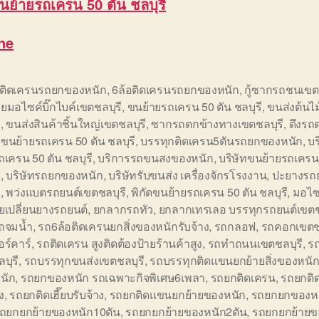
นย้ายรถเครน 50 ตัน ชลบุรี
ne
อติดเครนรถยกของหนัก
,
6ล้อติดเครนรถยกของหนัก
,
กู้ซากรถชนเขต
ยมอไซค์บิ๊กไบค์เขตชลบุรี
,
ขนย้ายรถเครน 50 ตัน ชลบุรี
,
ขนส่งต้นไ
ี
,
ขนส่งสินค้าชิ้นใหญ่เขตชลบุรี
,
ซากรถตกข้างทางเขตชลบุรี
,
ดึงรถ
อขนย้ายรถเครน 50 ตัน ชลบุรี
,
บรรทุกติดเครน5ตันรถยกของหนัก
,
บ
ถเครน 50 ตัน ชลบุรี
,
บริการรถขนสงของหนัก
,
บริษัทขนย้ายรถเครน
ี
,
บริษัทรถยกของหนัก
,
บริษัทรับขนส่ง เครื่องจักรโรงงาน
,
ปะยางรถย
ี
,
พว่งแบตรถยนต์เขตชลบุรี
,
พิกัดขนย้ายรถเครน 50 ตัน ชลบุรี
,
มอไซ
ยเปลี่ยนยางรถยนต์
,
ยกลากรถทัว
,
ยกลากเทรเลอ บรรทุกรถยนต์เขตช
รถจมน้ำ
,
รถ6ล้อติดเครนยกสิ่งของหนักรับจ้าง
,
รถกลอฟ
,
รถคอกเขตชล
อร์คาร์
,
รถติดเครน สูงติดต้องป้ายร้านค้าสูง
,
รถทำถนนเขตชลบุรี
,
ร
บุรี
,
รถบรรทุกขนส่งเขตชลบุรี
,
รถบรรทุกติดแขนยกย้ายสิ่งของหนั
นัก
,
รถยกของหนัก รถเฉพาะกิจพิเศษ6เพลา
,
รถยกติดเครน
,
รถยกติ
ง
,
รถยกติดเฮี๊ยบรับจ้าง
,
รถยกติดแขนยกย้ายของหนัก
,
รถยกยกของหน
ถยกยกย้ายของหนัก10ตัน
,
รถยกยกย้ายของหนัก2ตัน
,
รถยกยกย้ายข