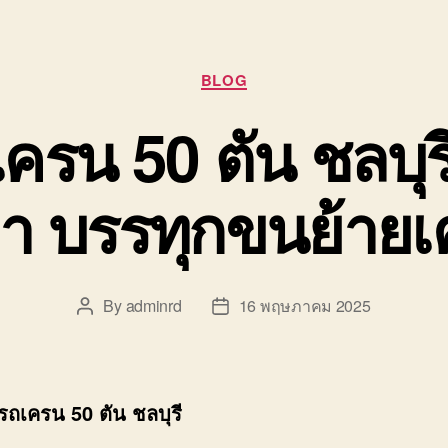
Categories
BLOG
ครน 50 ตัน ชลบุร
า บรรทุกขนย้าย
By
adminrd
16 พฤษภาคม 2025
Post
Post
author
date
รถเครน 50 ตัน ชลบุรี