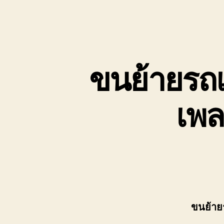
ขนย้ายรถเ
เพล
ขนย้าย