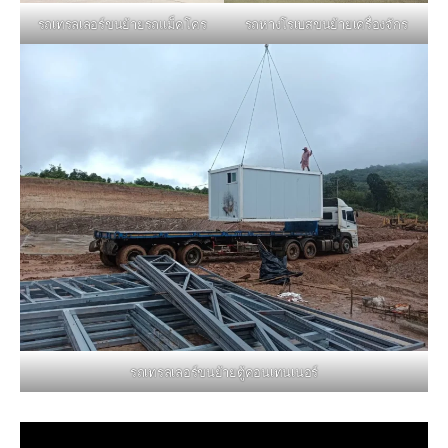
รถหางโรเบสขนย้ายเครื่องจักร
รถเทรลเลอร์ขนย้ายรถแม็คโคร
รถเทรลเลอร์ขนย้ายตู้คอนเทนเนอร์