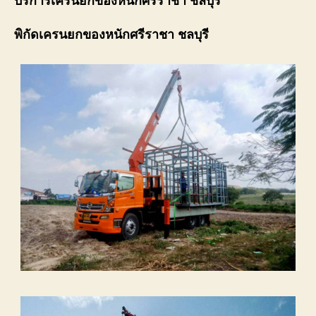
พิกัด
เครนยกของหนักศรีราชา ชลบุรี