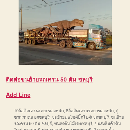
ติดต่อ
ขนย้ายรถเครน 50 ตัน ชลบุรี
Add Line
10ล้อติดเครนรถยกของหนัก
,
6ล้อติดเครนรถยกของหนัก
,
กู้
ซากรถชนเขตชลบุรี
,
ขนย้ายมอไซค์บิ๊กไบค์เขตชลบุรี
,
ขนย้าย
รถเครน 50 ตัน ชลบุรี
,
ขนส่งต้นไม้เขตชลบุรี
,
ขนส่งสินค้าชิ้น
ใหญ่เขตชลบุรี
,
ซากรถตกข้างทางเขตชลบุรี
,
ดึงรถตกน้ำ
,