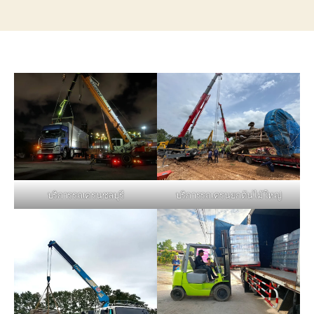
บริการรถเครนชลบุรี
บริการรถเครนยกต้นไม้ใหญ่