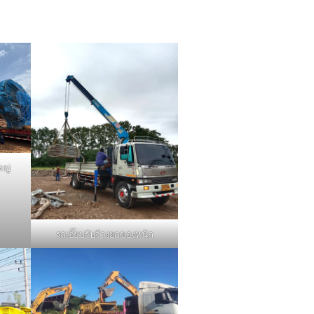
หญ่
รถเฮี๊ยบรับจ้างยกของหนัก