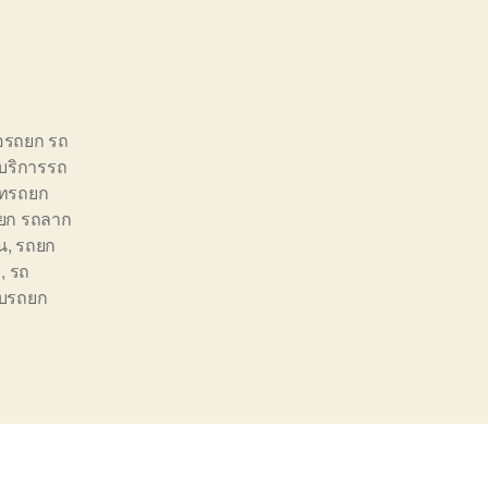
่อรถยก รถ
บริการรถ
ัทรถยก
ยก รถลาก
น
,
รถยก
ก
,
รถ
ยบรถยก