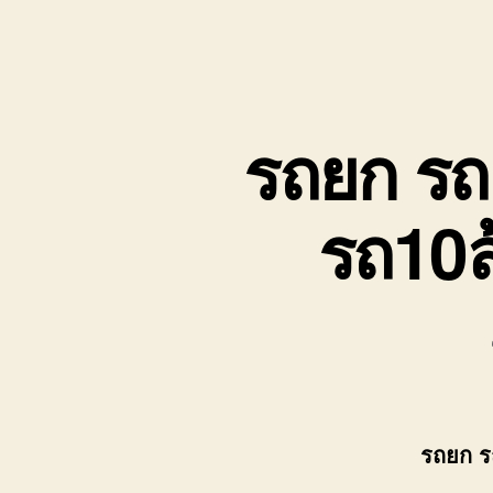
รถยก รถล
รถ10ล
รถยก ร