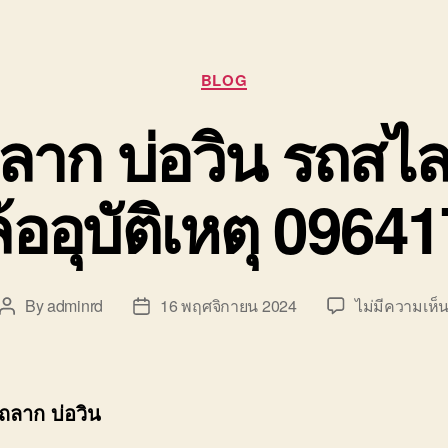
Categories
BLOG
าก บ่อวิน รถสไล
้ออุบัติเหตุ 0964
By
adminrd
16 พฤศจิกายน 2024
ไม่มีความเห็
Post
Post
author
date
ถลาก บ่อวิน