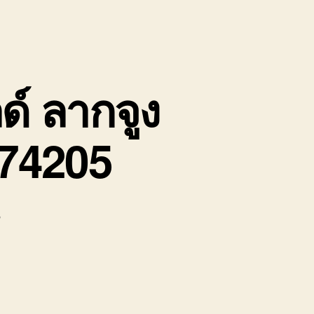
ด์ ลากจูง
174205
บน
น
รถยก
รถ
ลาก
บ่อ
วิน