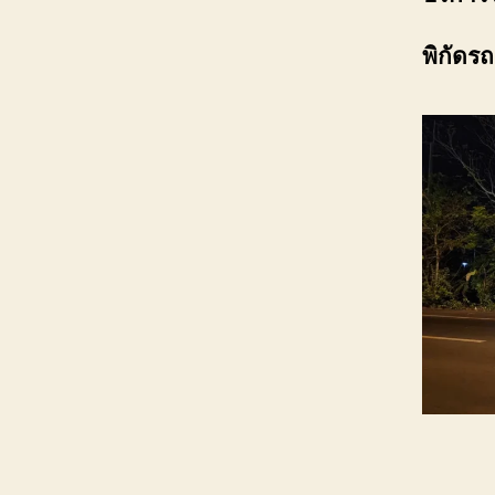
พิกัด
รถ