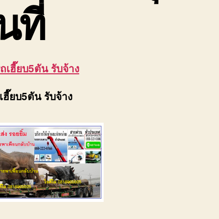
้นที่
ถเฮี๊ยบ5ตัน รับจ้าง
เฮี๊ยบ5ตัน รับจ้าง