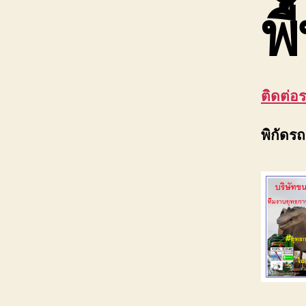
พื
ติดต่อร
พิกัดรถ