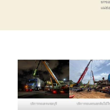
ยกขอ
แม่ฮ
บริการรถเครนชลบุรี
บริการรถเครนยกต้นไม้ใ