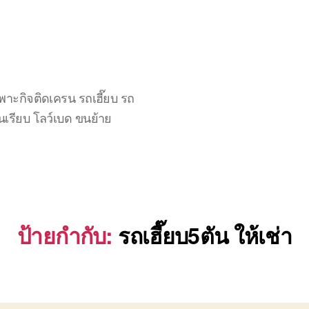
าะกิจติดเครน รถเฮี๊ยบ รถ
นเรียบ โลว์เบด ขนย้าย
ป้ายกำกับ:
รถเฮี๊ยบ5ตัน ให้เช่า