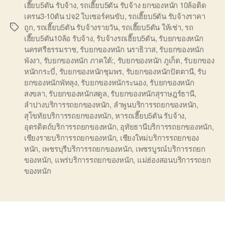
เฮี๊ยบ5ตัน รับจ้าง
,
รถเฮี๊ยบ5ตัน รับจ้าง ยกของหนัก 10ล้อติด
เครน3-10ตัน ปจ2 ใบเซอร์คนขับ
,
รถเฮี๊ยบ5ตัน รับจ้างราคา
ถูก
,
รถเฮี๊ยบ5ตัน รับจ้างรายวัน
,
รถเฮี๊ยบ5ตัน ให้เช่า
,
รถ
Tags
เฮี๊ยบ5ตัน10ล้อ รับจ้าง
,
รับจ้างรถเฮี๊ยบ5ตัน
,
รับยกของหนัก
นครศรีธรรมราช
,
รับยกของหนัก นราธิวาส
,
รับยกของหนัก
พังงา
,
รับยกของหนัก ภาคใต้:
,
รับยกของหนัก ภูเก็ต
,
รับยกของ
หนักกระบี่
,
รับยกของหนักชุมพร
,
รับยกของหนักปัตตานี
,
รับ
ยกของหนักพัทลุง
,
รับยกของหนักระนอง
,
รับยกของหนัก
สงขลา
,
รับยกของหนักสตูล
,
รับยกของหนักสุราษฎร์ธานี
,
ลำปางบริการรถยกของหนัก
,
ลำพูนบริการรถยกของหนัก
,
สุโขทัยบริการรถยกของหนัก
,
หารถเฮี๊ยบ5ตัน รับจ้าง
,
อุตรดิตถ์บริการรถยกของหนัก
,
อุทัยธานีบริการรถยกของหนัก
,
เชียงรายบริการรถยกของหนัก
,
เชียงใหม่บริการรถยกของ
หนัก
,
เพชรบุรีบริการรถยกของหนัก
,
เพชรบูรณ์บริการรถยก
ของหนัก
,
แพร่บริการรถยกของหนัก
,
แม่ฮ่องสอนบริการรถยก
ของหนัก