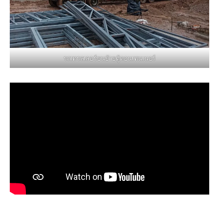
รถเทรลเลอร์ขนย้ายตู้คอนเทนเนอร์