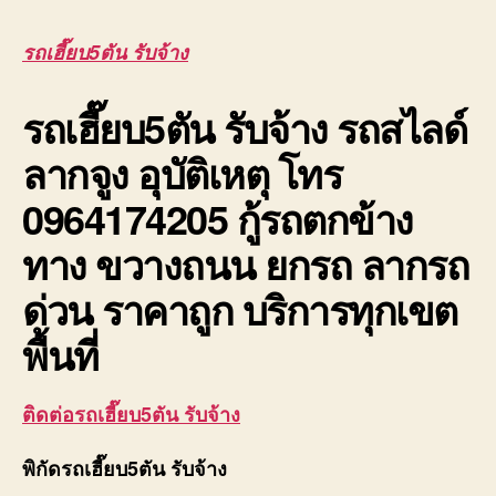
เฮี๊ย
รับจ้
รถเฮี๊ยบ5ตัน รับจ้าง
ยก
ของ
รถเฮี๊ยบ5ตัน รับจ้าง
รถสไลด์
หนัก
เครน
ลากจูง อุบัติเหตุ โทร
10ตั
ใบ
0964174205 กู้รถตกข้าง
เซอร์
ทาง ขวางถนน ยกรถ ลากรถ
ด่วน ราคาถูก บริการทุกเขต
พื้นที่
ติดต่อรถเฮี๊ยบ5ตัน รับจ้าง
พิกัดรถเฮี๊ยบ5ตัน รับจ้าง