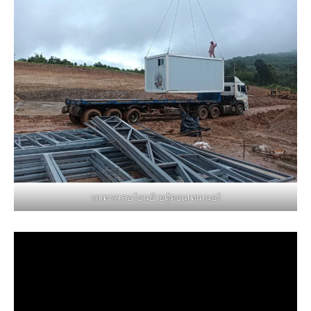
รถเทรลเลอร์ขนย้ายตู้คอนเทนเนอร์