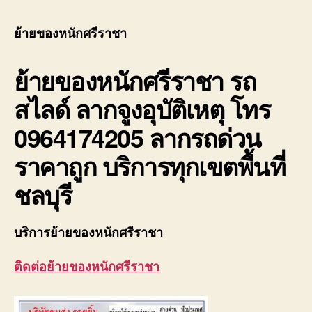
ของ
หนัก
ย้ายของหนักศรีราชา
ศรีร
รถ
ย้ายของหนักศรีราชา
รถ
ยก
ของ
สไลด์ ลากจูงอุบัติเหตุ โทร
ศรีร
บรรท
0964174205 ลากรถด่วน
หนัก
ราคาถูก บริการทุกเขตพื้นที่
ชลบุรี
บริการย้ายของหนักศรีราชา
ติดต่อย้ายของหนักศรีราชา