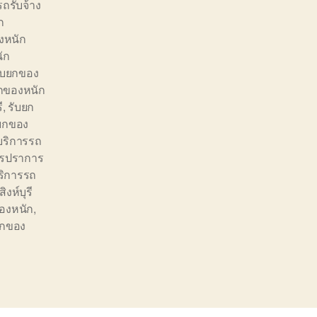
รถรับจ้าง
ก
งหนัก
ัก
ับยกของ
กของหนัก
ี
,
รับยก
ยกของ
บริการรถ
ทรปราการ
ริการรถ
สิงห์บุรี
ของหนัก
,
ยกของ