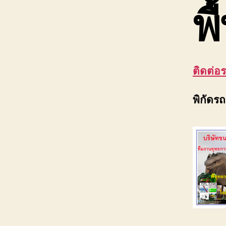
พื
ติดต่อ
พิกัดร