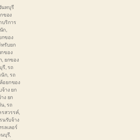
จันทบุรี
ยกของ
บริการ
นัก
,
 ยกของ
ษัทรับยก
ถยกของ
ก
,
ยกของ
ุรี
,
รถ
นัก
,
รถ
0ล้อยกของ
บจ้าง ยก
้าง ยก
ัน
,
รถ
ครสวรรค์
,
รนรับจ้าง
ทรลเลอร์
บุรี
,