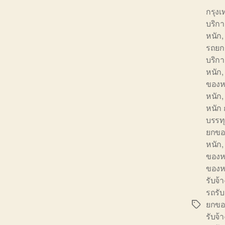
กรุง
บริก
หนัก
รถยก
บริกา
หนัก
ของห
หนัก
หนัก
บรรทุ
ยกขอ
หนัก
ของห
ของห
รับจ้
รถรั
ยกขอ
Tags
รับจ้