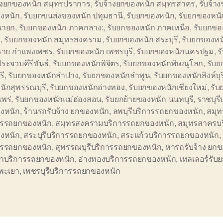
้างยกของหนัก สมุทรปราการ
,
รับจ้างยกของหนัก สมุทรสาคร
,
รับจ้าง
งหนัก
,
รับยกขนส่งของหนัก ปทุมธานี
,
รับยกของหนัก
,
รับยกของหนั
นายก
,
รับยกของหนัก ภาคกลาง:
,
รับยกของหนัก ภาคเหนือ
,
รับยกขอ
ี
,
รับยกของหนัก สมุทรสงคราม
,
รับยกของหนัก สระบุรี
,
รับยกของหน
งราย กำแพงเพชร
,
รับยกของหนัก เพชรบุรี
,
รับยกของหนักนครปฐม
,
ร
ระจวบคีรีขันธ์
,
รับยกของหนักพิจิตร
,
รับยกของหนักพิษณุโลก
,
รับย
รี
,
รับยกของหนักลำปาง
,
รับยกของหนักลำพูน
,
รับยกของหนักสิงห์บุร
นักสุพรรณบุรี
,
รับยกของหนักอ่างทอง
,
รับยกของหนักเชียงใหม่
,
รับ
พร่
,
รับยกของหนักแม่ฮ่องสอน
,
รับยกย้ายของหนัก นนทบุรี
,
ราชบุรี
งหนัก
,
ร้านรถรับจ้าง ยกของหนัก
,
ลพบุรีบริการรถยกของหนัก
,
สมุ
ารรถยกของหนัก
,
สมุทรสงครามบริการรถยกของหนัก
,
สมุทรสาครบ
งหนัก
,
สระบุรีบริการรถยกของหนัก
,
สระแก้วบริการรถยกของหนัก
,
ารรถยกของหนัก
,
สุพรรณบุรีบริการรถยกของหนัก
,
หารถรับจ้าง ยก
ยาบริการรถยกของหนัก
,
อ่างทองบริการรถยกของหนัก
,
เทลเลอร์รับ
 พะเยา
,
เพชรบุรีบริการรถยกของหนัก