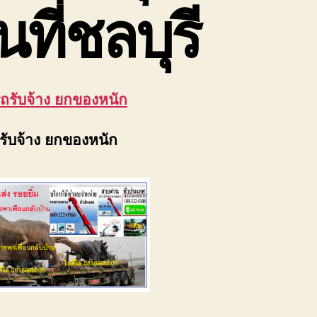
้นที่ชลบุรี
รถรับจ้าง ยกของหนัก
ถรับจ้าง ยกของหนัก