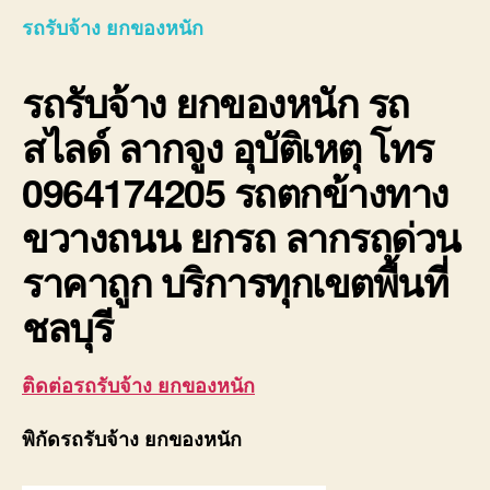
ยก
รถรับจ้าง ยกของหนัก
ของ
หนัก
รถรับจ้าง ยกของหนัก
รถ
10ล้อ
ติด
สไลด์ ลากจูง อุบัติเหตุ โทร
เครน
รถ
0964174205 รถตกข้างทาง
เฮี๊ยบ
3-
ขวางถนน ยกรถ ลากรถด่วน
5ตัน
ราคาถูก บริการทุกเขตพื้นที่
ชลบุรี
ติดต่อรถรับจ้าง ยกของหนัก
พิกัดรถรับจ้าง ยกของหนัก