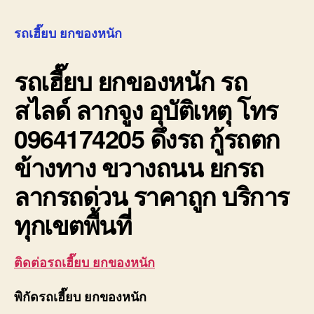
เฮี๊ยบ
ยก
รถเฮี๊ยบ ยกของหนัก
ของ
หนัก
รถเฮี๊ยบ ยกของหนัก
รถ
10ล้อ
ติด
สไลด์ ลากจูง อุบัติเหตุ โทร
เครน
รถ
0964174205 ดึงรถ กู้รถตก
เฮี๊ยบ
3-
ข้างทาง ขวางถนน ยกรถ
5ตัน
ลากรถด่วน ราคาถูก บริการ
ทุกเขตพื้นที่
ติดต่อรถเฮี๊ยบ ยกของหนัก
พิกัดรถเฮี๊ยบ ยกของหนัก