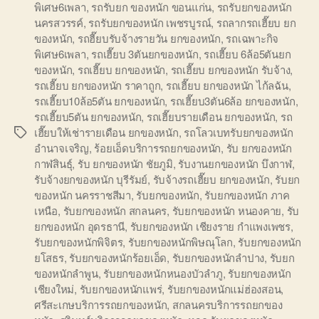
พิเศษ6เพลา
,
รถรับยก ของหนัก ขอนแก่น
,
รถรับยกของหนัก
นครสวรรค์
,
รถรับยกของหนัก เพชรบูรณ์
,
รถลากรถเฮี๊ยบ ยก
ของหนัก
,
รถฮี๊ยบรับจ้างรายวัน ยกของหนัก
,
รถเฉพาะกิจ
พิเศษ6เพลา
,
รถเฮี๊ยบ 3ตันยกของหนัก
,
รถเฮี๊ยบ 6ล้อ5ตันยก
ของหนัก
,
รถเฮี๊ยบ ยกของหนัก
,
รถเฮี๊ยบ ยกของหนัก รับจ้าง
,
รถเฮี๊ยบ ยกของหนัก ราคาถูก
,
รถเฮี๊ยบ ยกของหนัก ไก้ลฉัน
,
รถเฮี๊ยบ10ล้อ5ตัน ยกของหนัก
,
รถเฮี๊ยบ3ตัน6ล้อ ยกของหนัก
,
รถเฮี๊ยบ5ตัน ยกของหนัก
,
รถเฮี๊ยบรายเดือน ยกของหนัก
,
รถ
เฮี๊ยบให้เช่ารายเดือน ยกของหนัก
,
รถโลวเบทรับยกของหนัก
Tags
อำนาจเจริญ
,
ร้อยเอ็ดบริการรถยกของหนัก
,
รับ ยกของหนัก
กาฬสินธุ์
,
รับ ยกของหนัก ชัยภูมิ
,
รับงานยกของหนัก บึงกาฬ
,
รับจ้างยกของหนัก บุรีรัมย์
,
รับจ้างรถเฮี๊ยบ ยกของหนัก
,
รับยก
ของหนัก นครราชสีมา
,
รับยกของหนัก
,
รับยกของหนัก ภาค
เหนือ
,
รับยกของหนัก สกลนคร
,
รับยกของหนัก หนองคาย
,
รับ
ยกของหนัก อุดรธานี
,
รับยกของหนัก เชียงราย กำแพงเพชร
,
รับยกของหนักพิจิตร
,
รับยกของหนักพิษณุโลก
,
รับยกของหนัก
ยโสธร
,
รับยกของหนักร้อยเอ็ด
,
รับยกของหนักลำปาง
,
รับยก
ของหนักลำพูน
,
รับยกของหนักหนองบัวลำภู
,
รับยกของหนัก
เชียงใหม่
,
รับยกของหนักแพร่
,
รับยกของหนักแม่ฮ่องสอน
,
ศรีสะเกษบริการรถยกของหนัก
,
สกลนครบริการรถยกของ