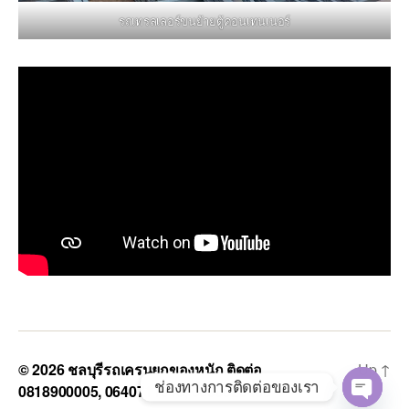
รถเทรลเลอร์ขนย้ายตู้คอนเทนเนอร์
© 2026
ชลบุรีรถเครนยกของหนัก ติดต่อ
Up
↑
ช่องทางการติดต่อของเรา
0818900005, 0640711613, 0800628488