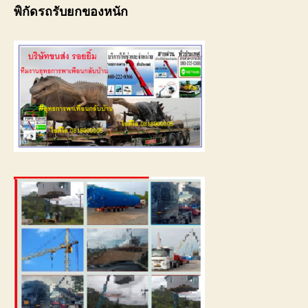
พิกัดรถรับยกของหนัก