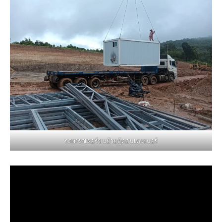
รถเทรลเลอร์ขนย้ายตู้คอนเทนเนอร์