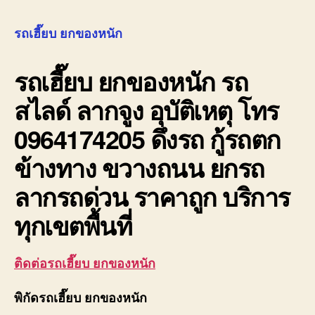
เฮี๊ยบ
ยก
รถเฮี๊ยบ ยกของหนัก
ของ
หนัก
รถเฮี๊ยบ ยกของหนัก
รถ
10ล้อ
ติด
สไลด์ ลากจูง อุบัติเหตุ โทร
เครน
รถ
0964174205 ดึงรถ กู้รถตก
เฮี๊ยบ
3-
ข้างทาง ขวางถนน ยกรถ
5ตัน
ลากรถด่วน ราคาถูก บริการ
ทุกเขตพื้นที่
ติดต่อรถเฮี๊ยบ ยกของหนัก
พิกัดรถเฮี๊ยบ ยกของหนัก