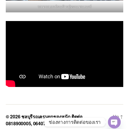
รถเทรลเลอร์ขนย้ายตู้คอนเทนเนอร์
© 2026
ชลบุรีรถเครนยกของหนัก ติดต่อ
Up
↑
ช่องทางการติดต่อของเรา
0818900005, 0640711613, 0800628488