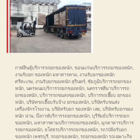
กาฬสินธุ์บริการรถยกของหนัก
,
ขอนแก่นบริการรถยกของหนัก
,
งานรับยก ของหนัก มหาสารคาม
,
งานรับยกของหนัก
ศรีสะเกษ
,
งานรับยกของหนัก สุรินทร์
,
ชัยภูมิบริการรถยกของ
หนัก
,
นครพนมบริการรถยกของหนัก
,
นครราชสีมาบริการรถ
ยกของหนัก
,
บริการรถขนสงของหนัก
,
บริการรถเฮี๊ยบ ยกของ
หนัก
,
บริษัทรถเฮี๊ยบรับจ้าง ยกของหนัก
,
บริษัทรับขนส่ง
เครื่องจักรโรงงาน
,
บริษัทรับยก ของหนัก เลย
,
บริษัทรับยกของ
หนัก น่าน
,
บึงกาฬบริการรถยกของหนัก
,
บุรีรัมย์บริการรถยก
ของหนัก
,
มหาสารคามบริการรถยกของหนัก
,
มุกดาหารบริการ
รถยกของหนัก
,
ยโสธรบริการรถยกของหนัก
,
รถ10ล้อรับยก
ของหนัก เพชรบุรี
,
รถยกของหนัก
,
รถยกของหนัก รถเฉพาะกิจ