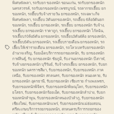
พิเศษ6เพลา
,
รถรับยก ของหนัก ขอนแก่น
,
รถรับยกของหนัก
นครสวรรค์
,
รถรับยกของหนัก เพชรบูรณ์
,
รถลากรถเฮี๊ยบ ยก
ของหนัก
,
รถฮี๊ยบรับจ้างรายวัน ยกของหนัก
,
รถเฉพาะกิจ
พิเศษ6เพลา
,
รถเฮี๊ยบ 3ตันยกของหนัก
,
รถเฮี๊ยบ 6ล้อ5ตันยก
ของหนัก
,
รถเฮี๊ยบ ยกของหนัก
,
รถเฮี๊ยบ ยกของหนัก รับจ้าง
,
รถเฮี๊ยบ ยกของหนัก ราคาถูก
,
รถเฮี๊ยบ ยกของหนัก ไก้ลฉัน
,
รถเฮี๊ยบ10ล้อ5ตัน ยกของหนัก
,
รถเฮี๊ยบ3ตัน6ล้อ ยกของหนัก
,
รถเฮี๊ยบ5ตัน ยกของหนัก
,
รถเฮี๊ยบรายเดือน ยกของหนัก
,
รถ
เฮี๊ยบให้เช่ารายเดือน ยกของหนัก
,
รถโลวเบทรับยกของหนัก
Tags
อำนาจเจริญ
,
ร้อยเอ็ดบริการรถยกของหนัก
,
รับ ยกของหนัก
กาฬสินธุ์
,
รับ ยกของหนัก ชัยภูมิ
,
รับงานยกของหนัก บึงกาฬ
,
รับจ้างยกของหนัก บุรีรัมย์
,
รับจ้างรถเฮี๊ยบ ยกของหนัก
,
รับยก
ของหนัก นครราชสีมา
,
รับยกของหนัก
,
รับยกของหนัก ภาค
เหนือ
,
รับยกของหนัก สกลนคร
,
รับยกของหนัก หนองคาย
,
รับ
ยกของหนัก อุดรธานี
,
รับยกของหนัก เชียงราย กำแพงเพชร
,
รับยกของหนักพิจิตร
,
รับยกของหนักพิษณุโลก
,
รับยกของหนัก
ยโสธร
,
รับยกของหนักร้อยเอ็ด
,
รับยกของหนักลำปาง
,
รับยก
ของหนักลำพูน
,
รับยกของหนักหนองบัวลำภู
,
รับยกของหนัก
เชียงใหม่
,
รับยกของหนักแพร่
,
รับยกของหนักแม่ฮ่องสอน
,
ศรีสะเกษบริการรถยกของหนัก
,
สกลนครบริการรถยกของ