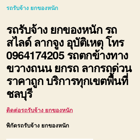
ยก
รถรับจ้าง ยกของหนัก
ของ
หนัก
รถรับจ้าง ยกของหนัก
รถ
10ล้อ
ติด
สไลด์ ลากจูง อุบัติเหตุ โทร
เครน
รถ
0964174205 รถตกข้างทาง
เฮี๊ยบ
3-
ขวางถนน ยกรถ ลากรถด่วน
5ตัน
ราคาถูก บริการทุกเขตพื้นที่
ชลบุรี
ติดต่อรถรับจ้าง ยกของหนัก
พิกัดรถรับจ้าง ยกของหนัก