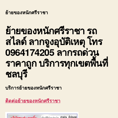
ของ
หนัก
ย้ายของหนักศรีราชา
ศรีร
รถ
ย้ายของหนักศรีราชา
รถ
ยก
ของ
สไลด์ ลากจูงอุบัติเหตุ โทร
ศรีร
บรรท
0964174205 ลากรถด่วน
หนัก
ราคาถูก บริการทุกเขตพื้นที่
ชลบุรี
บริการย้ายของหนักศรีราชา
ติดต่อย้ายของหนักศรีราชา