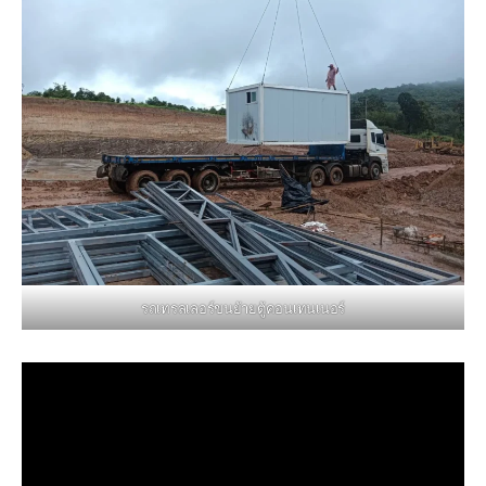
รถเทรลเลอร์ขนย้ายตู้คอนเทนเนอร์