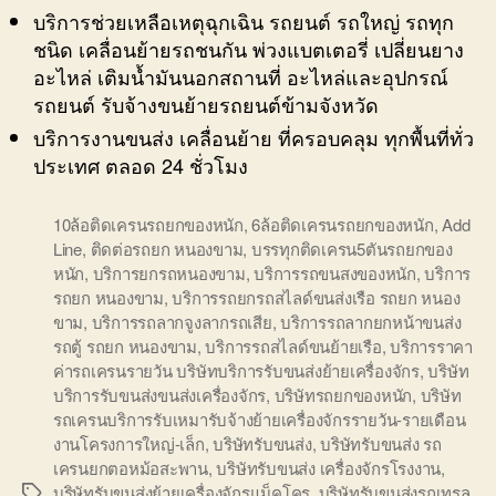
บริการช่วยเหลือเหตุฉุกเฉิน รถยนต์ รถใหญ่ รถทุก
ชนิด เคลื่อนย้ายรถชนกัน พ่วงแบตเตอรี่ เปลี่ยนยาง
อะไหล่ เติมน้ำมันนอกสถานที่ อะไหล่และอุปกรณ์
รถยนต์ รับจ้างขนย้ายรถยนต์ข้ามจังหวัด
บริการงานขนส่ง เคลื่อนย้าย ที่ครอบคลุม ทุกพื้นที่ทั่ว
ประเทศ ตลอด 24 ชั่วโมง
10ล้อติดเครนรถยกของหนัก
,
6ล้อติดเครนรถยกของหนัก
,
Add
Line
,
ติดต่อรถยก หนองขาม
,
บรรทุกติดเครน5ตันรถยกของ
หนัก
,
บริการยกรถหนองขาม
,
บริการรถขนสงของหนัก
,
บริการ
รถยก หนองขาม
,
บริการรถยกรถสไลด์ขนส่งเรือ รถยก หนอง
ขาม
,
บริการรถลากจูงลากรถเสีย
,
บริการรถลากยกหน้าขนส่ง
รถตู้ รถยก หนองขาม
,
บริการรถสไลด์ขนย้ายเรือ
,
บริการราคา
ค่ารถเครนรายวัน บริษัทบริการรับขนส่งย้ายเครื่องจักร
,
บริษัท
บริการรับขนส่งขนส่งเครื่องจักร
,
บริษัทรถยกของหนัก
,
บริษัท
รถเครนบริการรับเหมารับจ้างย้ายเครื่องจักรรายวัน-รายเดือน
งานโครงการใหญ่-เล็ก
,
บริษัทรับขนส่ง
,
บริษัทรับขนส่ง รถ
เครนยกตอหม้อสะพาน
,
บริษัทรับขนส่ง เครื่องจักรโรงงาน
,
บริษัทรับขนส่งย้ายเครื่องจักรแม็คโคร
,
บริษัทรับขนส่งรถเทรล
Tags