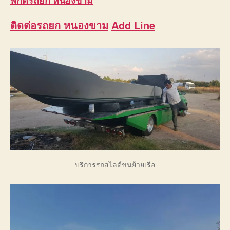
ติดต่อ
รถยก หน
อ
งขาม
Add Line
บริการรถสไลด์ขนย้ายเรือ