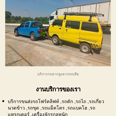
บริการรถลากจูงลากรถเสีย
งานบริการของเรา
บริการขนส่งรถโฟร์คลิฟท์ ,รถตัก ,รถไถ ,รถเกี่ยว
นวดข้าว ,รถขุด ,รถแม็คโคร ,รถแบคโฮ ,รถ
แทรกเตอร์ ,เครื่องจักรกลหนัก