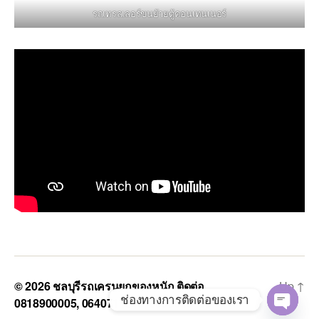
รถเทรลเลอร์ขนย้ายตู้คอนเทนเนอร์
© 2026
ชลบุรีรถเครนยกของหนัก ติดต่อ
Up
↑
ช่องทางการติดต่อของเรา
0818900005, 0640711613, 0800628488