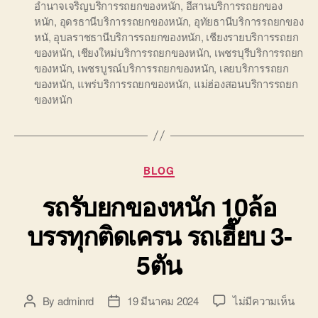
อำนาจเจริญบริการรถยกของหนัก
,
อีสานบริการรถยกของ
หนัก
,
อุดรธานีบริการรถยกของหนัก
,
อุทัยธานีบริการรถยกของ
หนั
,
อุบลราชธานีบริการรถยกของหนัก
,
เชียงรายบริการรถยก
ของหนัก
,
เชียงใหม่บริการรถยกของหนัก
,
เพชรบุรีบริการรถยก
ของหนัก
,
เพชรบูรณ์บริการรถยกของหนัก
,
เลยบริการรถยก
ของหนัก
,
แพร่บริการรถยกของหนัก
,
แม่ฮ่องสอนบริการรถยก
ของหนัก
Categories
BLOG
รถรับยกของหนัก 10ล้อ
บรรทุกติดเครน รถเฮี๊ยบ 3-
5ตัน
บน
By
adminrd
19 มีนาคม 2024
ไม่มีความเห็น
Post
Post
รถ
author
date