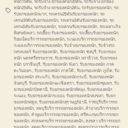
หนัก10ตัน
,
รถรับจ้าง ยกของหนัก20ตัน
,
รถรับจ้าง ยกของ
หนัก25ตัน
,
รถรับจ้าง ยกของหนัก2ตัน
,
รถรับยกของหนัก
,
รถ
Tags
รับยกของหนักมาก
,
รถเครน25ตันรับยกของหนัก
,
รถ
เครน30ตันรับยกของหนัก
,
รถเครน3ตันรับยกของหนัก
,
รถ
เครน5ตันรับยกของหนัก
,
รถเครนรับยกของหนัก
,
รถเฉพาะกิจ
พิเศษ6เพลา
,
รถเฮี๊ยบ รับยกของหนัก
,
รถเฮี๊ยบรับยกของหนัก
,
ร้อยเอ็ดบริการรถยกของหนัก
,
ระนองบริการรถยกของหนัก
,
ระยองบริการรถยกของหนัก
,
รับจ้างยกของหนัก
,
รับจ้างรถ
เทรลเลอร์ รับยกของหนัก
,
รับยกของหนัก ชลบุรี
,
รับยกของ
หนัก นครศรีธรรมราช
,
รับยกของหนัก นราธิวาส
,
รับยกของ
หนัก ปราจีนบุรี
,
รับยกของหนัก พังงา
,
รับยกของหนัก ภาค
ตะวันออก:
,
รับยกของหนัก ภาคใต้:
,
รับยกของหนัก ภูเก็ต
,
รับ
ยกของหนัก สระแก้ว
,
รับยกของหนักกระบี่
,
รับยกของหนัก
จันทบุรี
,
รับยกของหนักฉะเชิงเทรา
,
รับยกของหนักชุมพร
,
รับ
ยกของหนักปัตตานี
,
รับยกของหนักพัทลุง
,
รับยกของหนัก
ระนอง
,
รับยกของหนักระยอง
,
รับยกของหนักสงขลา
,
รับยก
ของหนักสตูล
,
รับยกของหนักสุราษฎร์ธานี
,
ราชบุรีบริการรถ
ยกของหนัก
,
ลพบุรีบริการรถยกของหนัก
,
ลำปางบริการรถยก
ของหนัก
,
ลำพูนบริการรถยกของหนัก
,
ศรีสะเกษบริการรถยก
ของหนัก
,
สกลนครบริการรถยกของหนัก
,
สงขลา บริการรถยก
ของหนัก
,
สตูลบริการรถยกของหนัก
,
สมุทรปราการบริการรถ