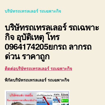
รถ
เทรล
บริษัทรถเทรลเลอร์ รถเฉพาะกิจ
เลอ
ร์
บริษัทรถเทรลเลอร์ รถเฉพาะ
รถ
เฉพา
กิจ อุบัติเหตุ โทร
กิจ
พิเศ
0964174205ยกรถ ลากรถ
ขนส่ง
จักร
ด่วน ราคาถูก
กล
ติดต่อบริษัทรถเทรลเลอร์ รถเฉพาะกิจ
พิกัดบริษัทรถเทรลเลอร์ รถเฉพาะกิจ