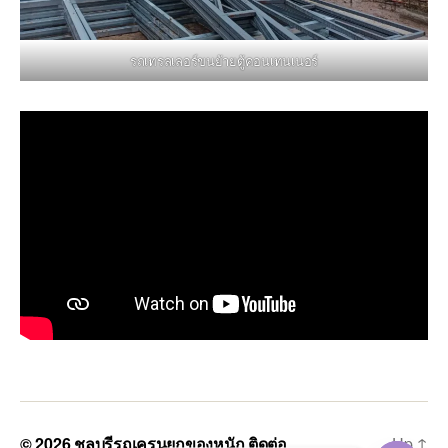
รถเทรลเลอร์ขนย้ายตู้คอนเทนเนอร์
© 2026
ชลบุรีรถเครนยกของหนัก ติดต่อ
Up
↑