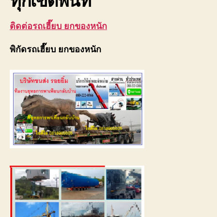
ติดต่อรถเฮี๊ยบ ยกของหนัก
พิกัดรถเฮี๊ยบ ยกของหนัก