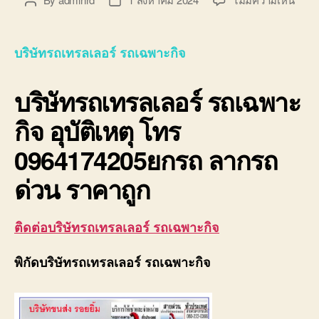
Post
Post
บริษั
author
date
รถ
เทรล
บริษัทรถเทรลเลอร์ รถเฉพาะกิจ
เลอ
ร์
บริษัทรถเทรลเลอร์ รถเฉพาะ
รถ
เฉพา
กิจ อุบัติเหตุ โทร
กิจ
พิเศ
0964174205ยกรถ ลากรถ
ขนส่ง
จักร
ด่วน ราคาถูก
กล
ติดต่อบริษัทรถเทรลเลอร์ รถเฉพาะกิจ
พิกัดบริษัทรถเทรลเลอร์ รถเฉพาะกิจ