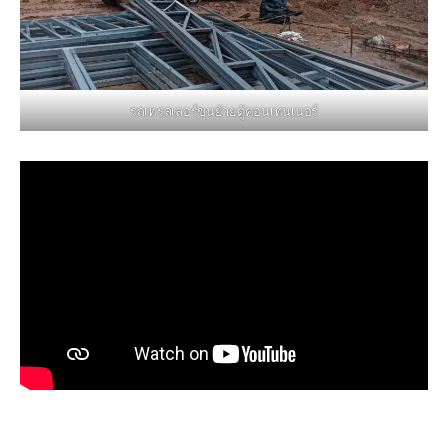
รถเทรลเลอร์ขนย้ายตู้คอนเทนเนอร์