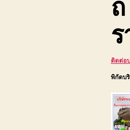
ถ
ร
ติดต่อ
พิกัดบ