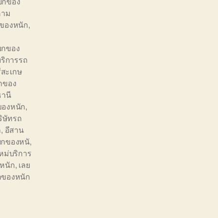
ยกของ
คาม
ของหนัก
,
ถยกของ
ริการรถ
ีสะเกษ
กของ
ธานี
ของหนัก
,
ิษัทรถ
ก
,
อีสาน
ยกของหนั
,
ใหม่บริการ
หนัก
,
เลย
กของหนัก