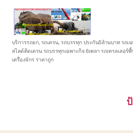
ชลบุรี
บริการรถยก, รถเครน, รถบรรทุก ประกัน5ล้านบาท รถเฉพ
รถ
สไลด์ติดเครน รถบรรทุกเฉพาะกิจ 6เพลา รถเทรลเลอร์พื้
เครน
ยก
เครื่องจักร ราคาถูก
ของ
หนัก
ติดต่อ
0818900005,
0640711613,
0800628488
ป