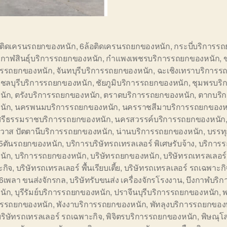
อติดเครนรถยกของหนัก
,
6ล้อติดเครนรถยกของหนัก
,
กระบี่บริการร
,
กาฬสินธุ์บริการรถยกของหนัก
,
กำแพงเพชรบริการรถยกของหนัก
,
ารรถยกของหนัก
,
จันทบุรีบริการรถยกของหนัก
,
ฉะเชิงเทราบริการร
,
ชลบุรีบริการรถยกของหนัก
,
ชัยภูมิบริการรถยกของหนัก
,
ชุมพรบริ
นัก
,
ตรังบริการรถยกของหนัก
,
ตราดบริการรถยกของหนัก
,
ตากบริ
นัก
,
นครพนมบริการรถยกของหนัก
,
นครราชสีมาบริการรถยกของห
รีธรรมราชบริการรถยกของหนัก
,
นครสวรรค์บริการรถยกของหนัก
ิวาส ปัตตานีบริการรถยกของหนัก
,
น่านบริการรถยกของหนัก
,
บรรทุ
5ตันรถยกของหนัก
,
บริการบริษัทรถเทรลเลอร์ พิเศษรับจ้าง
,
บริการ
นัก
,
บริการรถยกของหนัก
,
บริษัทรถยกของหนัก
,
บริษัทรถเทรลเลอร์
ะกิจ
,
บริษัทรถเทรลเลอร์ พื้นเรียบเตี้ย
,
บริษัทรถเทรลเลอร์ รถเฉพาะกิ
ษ6เพลา ขนส่งจักรกล
,
บริษัทรับขนส่ง เครื่องจักรโรงงาน
,
บึงกาฬบริก
นัก
,
บุรีรัมย์บริการรถยกของหนัก
,
ปราจีนบุรีบริการรถยกของหนัก
,
พ
ารรถยกของหนัก
,
พังงาบริการรถยกของหนัก
,
พัทลุงบริการรถยกของ
บริษัทรถเทรลเลอร์ รถเฉพาะกิจ
,
พิจิตรบริการรถยกของหนัก
,
พิษณุโ