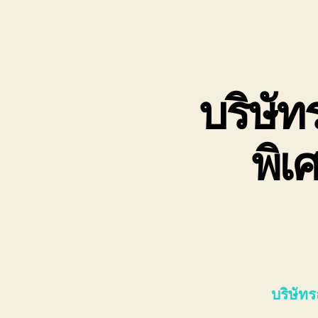
บริษัท
พิเ
บริษัท