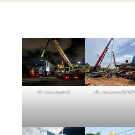
บริการรถเครนชลบุรี
บริการรถเครนยกต้นไม้ใ