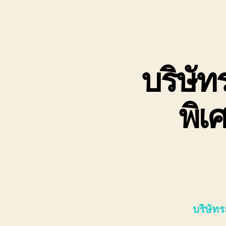
บริษัท
พิเ
บริษัท