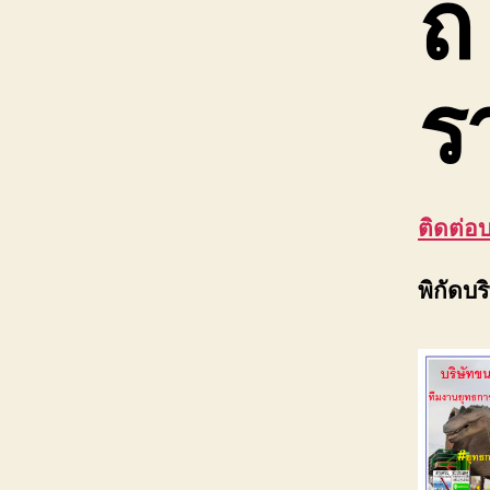
ถ
ร
ติดต่อ
พิกัดบ