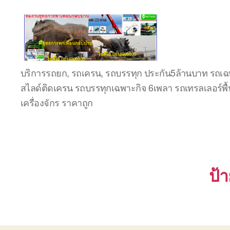
ชลบุรี
บริการรถยก, รถเครน, รถบรรทุก ประกัน5ล้านบาท รถเฉพ
รถ
สไลด์ติดเครน รถบรรทุกเฉพาะกิจ 6เพลา รถเทรลเลอร์พื้
เครน
ยก
เครื่องจักร ราคาถูก
ของ
หนัก
ติดต่อ
0818900005,
0640711613,
0800628488
ป้