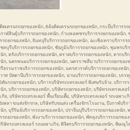
อติดเครนรถยกของหนัก
,
6ล้อติดเครนรถยกของหนัก
,
กระบี่บริการร
,
กาฬสินธุ์บริการรถยกของหนัก
,
กำแพงเพชรบริการรถยกของหนัก
,
ารรถยกของหนัก
,
จันทบุรีบริการรถยกของหนัก
,
ฉะเชิงเทราบริการร
,
ชลบุรีบริการรถยกของหนัก
,
ชัยภูมิบริการรถยกของหนัก
,
ชุมพรบริ
นัก
,
ตรังบริการรถยกของหนัก
,
ตราดบริการรถยกของหนัก
,
ตากบริ
นัก
,
นครพนมบริการรถยกของหนัก
,
นครราชสีมาบริการรถยกของห
รีธรรมราชบริการรถยกของหนัก
,
นครสวรรค์บริการรถยกของหนัก
ิวาส ปัตตานีบริการรถยกของหนัก
,
น่านบริการรถยกของหนัก
,
บรรทุ
5ตันรถยกของหนัก
,
บริการบริษัทรถเทรลเลอร์ พิเศษรับจ้าง
,
บริการ
นัก
,
บริการรถยกของหนัก
,
บริษัทรถยกของหนัก
,
บริษัทรถเทรลเลอร์
ะกิจ
,
บริษัทรถเทรลเลอร์ พื้นเรียบเตี้ย
,
บริษัทรถเทรลเลอร์ รถเฉพาะกิ
ษ6เพลา ขนส่งจักรกล
,
บริษัทรับขนส่ง เครื่องจักรโรงงาน
,
บึงกาฬบริก
นัก
,
บุรีรัมย์บริการรถยกของหนัก
,
ปราจีนบุรีบริการรถยกของหนัก
,
พ
ารรถยกของหนัก
,
พังงาบริการรถยกของหนัก
,
พัทลุงบริการรถยกของ
บริษัทรถเทรลเลอร์ รถเฉพาะกิจ
,
พิจิตรบริการรถยกของหนัก
,
พิษณุโ