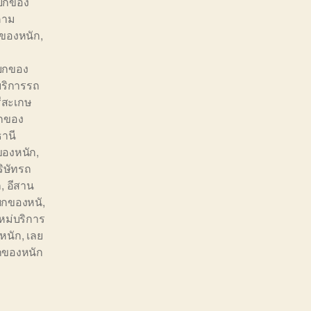
ยกของ
คาม
ของหนัก
,
ถยกของ
ริการรถ
ีสะเกษ
กของ
ธานี
ของหนัก
,
ิษัทรถ
ก
,
อีสาน
ยกของหนั
,
ใหม่บริการ
หนัก
,
เลย
กของหนัก