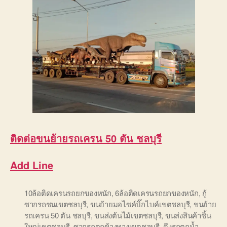
ติดต่อ
ขนย้ายรถเครน 50 ตัน ชลบุรี
Add Line
10ล้อติดเครนรถยกของหนัก
,
6ล้อติดเครนรถยกของหนัก
,
กู้
ซากรถชนเขตชลบุรี
,
ขนย้ายมอไซค์บิ๊กไบค์เขตชลบุรี
,
ขนย้าย
รถเครน 50 ตัน ชลบุรี
,
ขนส่งต้นไม้เขตชลบุรี
,
ขนส่งสินค้าชิ้น
ใหญ่เขตชลบุรี
,
ซากรถตกข้างทางเขตชลบุรี
,
ดึงรถตกน้ำ
,