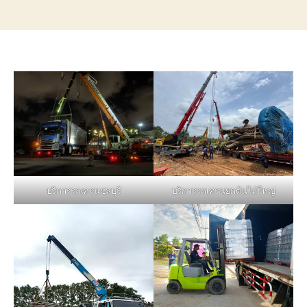
บริการรถเครนชลบุรี
บริการรถเครนยกต้นไม้ใหญ่