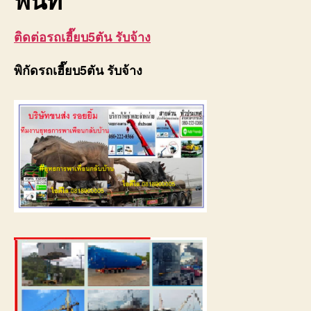
ติดต่อรถเฮี๊ยบ5ตัน รับจ้าง
พิกัดรถเฮี๊ยบ5ตัน รับจ้าง