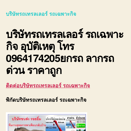
รถ
เทรล
บริษัทรถเทรลเลอร์ รถเฉพาะกิจ
เลอ
ร์
บริษัทรถเทรลเลอร์ รถเฉพาะ
รถ
เฉพา
กิจ อุบัติเหตุ โทร
กิจ
พิเศ
0964174205ยกรถ ลากรถ
ขนส่ง
จักร
ด่วน ราคาถูก
กล
ติดต่อบริษัทรถเทรลเลอร์ รถเฉพาะกิจ
พิกัดบริษัทรถเทรลเลอร์ รถเฉพาะกิจ