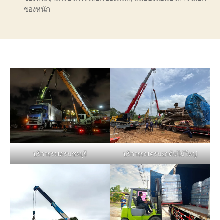
ของหนัก
บริการรถเครนชลบุรี
บริการรถเครนยกต้นไม้ใหญ่