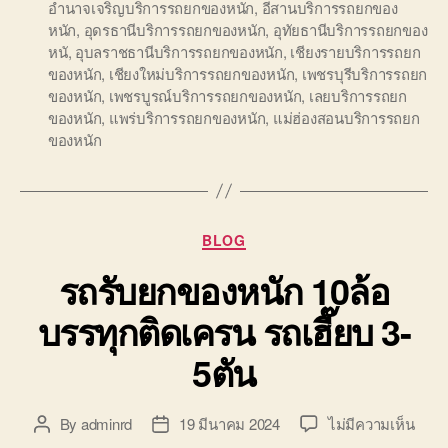
อำนาจเจริญบริการรถยกของหนัก
,
อีสานบริการรถยกของ
หนัก
,
อุดรธานีบริการรถยกของหนัก
,
อุทัยธานีบริการรถยกของ
หนั
,
อุบลราชธานีบริการรถยกของหนัก
,
เชียงรายบริการรถยก
ของหนัก
,
เชียงใหม่บริการรถยกของหนัก
,
เพชรบุรีบริการรถยก
ของหนัก
,
เพชรบูรณ์บริการรถยกของหนัก
,
เลยบริการรถยก
ของหนัก
,
แพร่บริการรถยกของหนัก
,
แม่ฮ่องสอนบริการรถยก
ของหนัก
Categories
BLOG
รถรับยกของหนัก 10ล้อ
บรรทุกติดเครน รถเฮี๊ยบ 3-
5ตัน
บน
By
adminrd
19 มีนาคม 2024
ไม่มีความเห็น
Post
Post
รถ
author
date