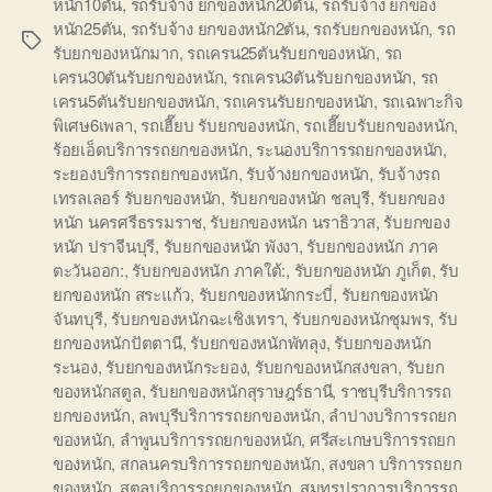
หนัก10ตัน
,
รถรับจ้าง ยกของหนัก20ตัน
,
รถรับจ้าง ยกของ
หนัก25ตัน
,
รถรับจ้าง ยกของหนัก2ตัน
,
รถรับยกของหนัก
,
รถ
Tags
รับยกของหนักมาก
,
รถเครน25ตันรับยกของหนัก
,
รถ
เครน30ตันรับยกของหนัก
,
รถเครน3ตันรับยกของหนัก
,
รถ
เครน5ตันรับยกของหนัก
,
รถเครนรับยกของหนัก
,
รถเฉพาะกิจ
พิเศษ6เพลา
,
รถเฮี๊ยบ รับยกของหนัก
,
รถเฮี๊ยบรับยกของหนัก
,
ร้อยเอ็ดบริการรถยกของหนัก
,
ระนองบริการรถยกของหนัก
,
ระยองบริการรถยกของหนัก
,
รับจ้างยกของหนัก
,
รับจ้างรถ
เทรลเลอร์ รับยกของหนัก
,
รับยกของหนัก ชลบุรี
,
รับยกของ
หนัก นครศรีธรรมราช
,
รับยกของหนัก นราธิวาส
,
รับยกของ
หนัก ปราจีนบุรี
,
รับยกของหนัก พังงา
,
รับยกของหนัก ภาค
ตะวันออก:
,
รับยกของหนัก ภาคใต้:
,
รับยกของหนัก ภูเก็ต
,
รับ
ยกของหนัก สระแก้ว
,
รับยกของหนักกระบี่
,
รับยกของหนัก
จันทบุรี
,
รับยกของหนักฉะเชิงเทรา
,
รับยกของหนักชุมพร
,
รับ
ยกของหนักปัตตานี
,
รับยกของหนักพัทลุง
,
รับยกของหนัก
ระนอง
,
รับยกของหนักระยอง
,
รับยกของหนักสงขลา
,
รับยก
ของหนักสตูล
,
รับยกของหนักสุราษฎร์ธานี
,
ราชบุรีบริการรถ
ยกของหนัก
,
ลพบุรีบริการรถยกของหนัก
,
ลำปางบริการรถยก
ของหนัก
,
ลำพูนบริการรถยกของหนัก
,
ศรีสะเกษบริการรถยก
ของหนัก
,
สกลนครบริการรถยกของหนัก
,
สงขลา บริการรถยก
ของหนัก
,
สตูลบริการรถยกของหนัก
,
สมุทรปราการบริการรถ