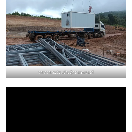
รถเทรลเลอร์ขนย้ายตู้คอนเทนเนอร์