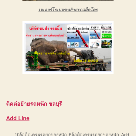
เทเลอร์โรเบทขนย้ายรถแม็คโคร
ติดต่อ
ย้ายร
ถ
หนัก ชลบุรี
Add Line
10ล้อติดเครนรถยกของหนัก
,
6ล้อติดเครนรถยกของหนัก
,
Add