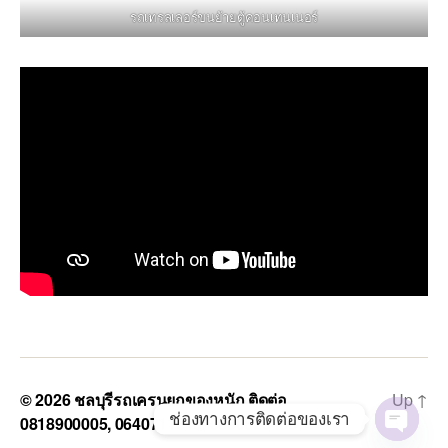
รถเทรลเลอร์ขนย้ายตู้คอนเทนเนอร์
© 2026
ชลบุรีรถเครนยกของหนัก ติดต่อ
Up
↑
ช่องทางการติดต่อของเรา
0818900005, 0640711613, 0800628488