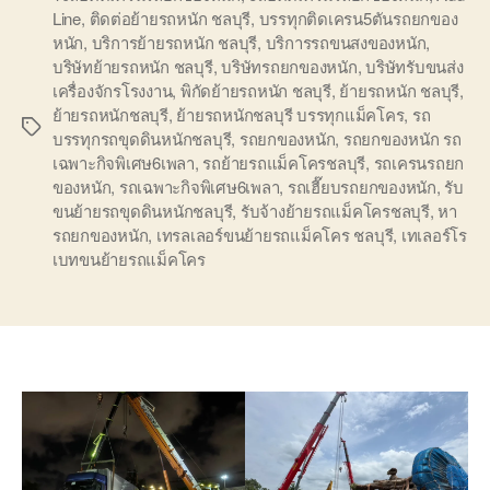
Line
,
ติดต่อย้ายรถหนัก ชลบุรี
,
บรรทุกติดเครน5ตันรถยกของ
หนัก
,
บริการย้ายรถหนัก ชลบุรี
,
บริการรถขนสงของหนัก
,
บริษัทย้ายรถหนัก ชลบุรี
,
บริษัทรถยกของหนัก
,
บริษัทรับขนส่ง
เครื่องจักรโรงงาน
,
พิกัดย้ายรถหนัก ชลบุรี
,
ย้ายรถหนัก ชลบุรี
,
ย้ายรถหนักชลบุรี
,
ย้ายรถหนักชลบุรี บรรทุกแม็คโคร
,
รถ
Tags
บรรทุกรถขุดดินหนักชลบุรี
,
รถยกของหนัก
,
รถยกของหนัก รถ
เฉพาะกิจพิเศษ6เพลา
,
รถย้ายรถแม็คโครชลบุรี
,
รถเครนรถยก
ของหนัก
,
รถเฉพาะกิจพิเศษ6เพลา
,
รถเฮี๊ยบรถยกของหนัก
,
รับ
ขนย้ายรถขุดดินหนักชลบุรี
,
รับจ้างย้ายรถแม็คโครชลบุรี
,
หา
รถยกของหนัก
,
เทรลเลอร์ขนย้ายรถแม็คโคร ชลบุรี
,
เทเลอร์โร
เบทขนย้ายรถแม็คโคร