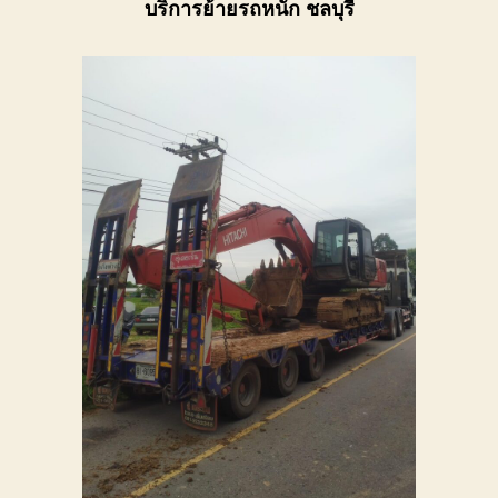
บริการย้ายรถหนัก ชลบุรี