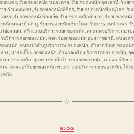
 สกลนคร
,
รับยกของหนัก หนองคาย
,
รับยกของหนัก อุดรธานี
,
รับยก
งราย กำแพงเพชร
,
รับยกของหนักพิจิตร
,
รับยกของหนักพิษณุโลก
,
รับ
ยโสธร
,
รับยกของหนักร้อยเอ็ด
,
รับยกของหนักลำปาง
,
รับยกของหนัก
งหนักหนองบัวลำภู
,
รับยกของหนักเชียงใหม่
,
รับยกของหนักแพร่
,
ร
แม่ฮ่องสอน
,
ศรีสะเกษบริการรถยกของหนัก
,
สกลนครบริการรถยกขอ
นทร์บริการรถยกของหนัก
,
หจก รับยกของหนัก อุบลราชธานี
,
หนองคาย
ของหนัก
,
หนองบัวลำภูบริการรถยกของหนัก
,
หัวลากรับยก ของหนั
าหาร
,
หารถเฮี๊ยบ ยกของหนัก
,
อำนาจเจริญบริการรถยกของหนัก
,
อุ
ารรถยกของหนัก
,
อุบลราชธานีบริการรถยกของหนัก
,
เทลเลอร์รับยก
พนม
,
เทลเลอร์รับยกของหนัก พะเยา
,
เลยบริการรถยกของหนัก
,
ให้เช
งหนัก
Categories
BLOG