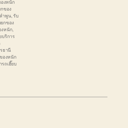
ของหนัก
ยกของ
ลำพูน
,
รับ
ับยกของ
งหนัก
,
บริการ
ก
ดรธานี
 ของหนัก
่ารถเฮี๊ยบ