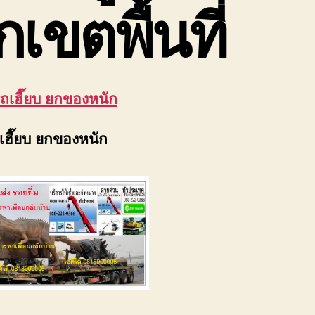
กเขตพื้นที่
รถเฮี๊ยบ ยกของหนัก
ถเฮี๊ยบ ยกของหนัก