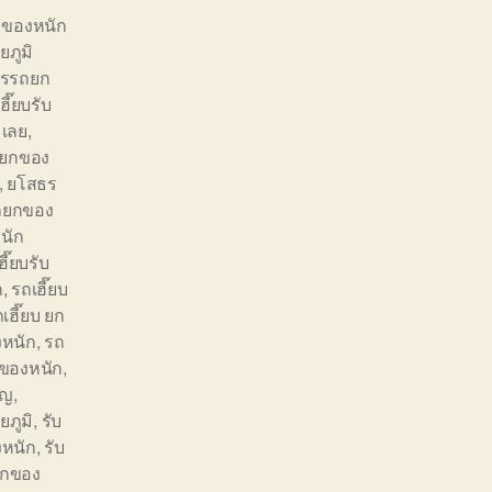
 ของหนัก
ัยภูมิ
ารรถยก
ฮี๊ยบรับ
 เลย
,
รถยกของ
,
ยโสธร
ถยกของ
นัก
ี๊ยบรับ
ก
,
รถเฮี๊ยบ
เฮี๊ยบ ยก
งหนัก
,
รถ
กของหนัก
,
ิญ
,
ยภูมิ
,
รับ
งหนัก
,
รับ
ยกของ