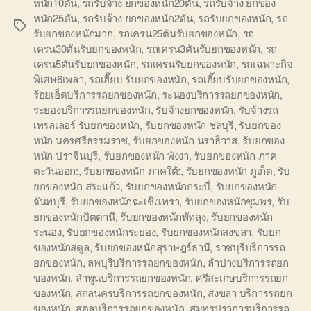
หนัก10ตัน
,
รถรับจ้าง ยกของหนัก20ตัน
,
รถรับจ้าง ยกของ
หนัก25ตัน
,
รถรับจ้าง ยกของหนัก2ตัน
,
รถรับยกของหนัก
,
รถ
Tags
รับยกของหนักมาก
,
รถเครน25ตันรับยกของหนัก
,
รถ
เครน30ตันรับยกของหนัก
,
รถเครน3ตันรับยกของหนัก
,
รถ
เครน5ตันรับยกของหนัก
,
รถเครนรับยกของหนัก
,
รถเฉพาะกิจ
พิเศษ6เพลา
,
รถเฮี๊ยบ รับยกของหนัก
,
รถเฮี๊ยบรับยกของหนัก
,
ร้อยเอ็ดบริการรถยกของหนัก
,
ระนองบริการรถยกของหนัก
,
ระยองบริการรถยกของหนัก
,
รับจ้างยกของหนัก
,
รับจ้างรถ
เทรลเลอร์ รับยกของหนัก
,
รับยกของหนัก ชลบุรี
,
รับยกของ
หนัก นครศรีธรรมราช
,
รับยกของหนัก นราธิวาส
,
รับยกของ
หนัก ปราจีนบุรี
,
รับยกของหนัก พังงา
,
รับยกของหนัก ภาค
ตะวันออก:
,
รับยกของหนัก ภาคใต้:
,
รับยกของหนัก ภูเก็ต
,
รับ
ยกของหนัก สระแก้ว
,
รับยกของหนักกระบี่
,
รับยกของหนัก
จันทบุรี
,
รับยกของหนักฉะเชิงเทรา
,
รับยกของหนักชุมพร
,
รับ
ยกของหนักปัตตานี
,
รับยกของหนักพัทลุง
,
รับยกของหนัก
ระนอง
,
รับยกของหนักระยอง
,
รับยกของหนักสงขลา
,
รับยก
ของหนักสตูล
,
รับยกของหนักสุราษฎร์ธานี
,
ราชบุรีบริการรถ
ยกของหนัก
,
ลพบุรีบริการรถยกของหนัก
,
ลำปางบริการรถยก
ของหนัก
,
ลำพูนบริการรถยกของหนัก
,
ศรีสะเกษบริการรถยก
ของหนัก
,
สกลนครบริการรถยกของหนัก
,
สงขลา บริการรถยก
ของหนัก
,
สตูลบริการรถยกของหนัก
,
สมุทรปราการบริการรถ