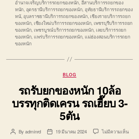
อำนาจเจริญบริการรถยกของหนัก
,
อีสานบริการรถยกของ
หนัก
,
อุดรธานีบริการรถยกของหนัก
,
อุทัยธานีบริการรถยกของ
หนั
,
อุบลราชธานีบริการรถยกของหนัก
,
เชียงรายบริการรถยก
ของหนัก
,
เชียงใหม่บริการรถยกของหนัก
,
เพชรบุรีบริการรถยก
ของหนัก
,
เพชรบูรณ์บริการรถยกของหนัก
,
เลยบริการรถยก
ของหนัก
,
แพร่บริการรถยกของหนัก
,
แม่ฮ่องสอนบริการรถยก
ของหนัก
Categories
BLOG
รถรับยกของหนัก 10ล้อ
บรรทุกติดเครน รถเฮี๊ยบ 3-
5ตัน
บน
By
adminrd
19 มีนาคม 2024
ไม่มีความเห็น
Post
Post
รถ
author
date