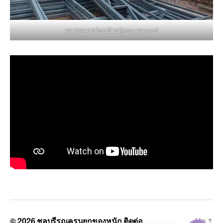
รถเทรลเลอร์ขนย้ายตู้คอนเทนเนอร์
© 2026
ชลบุรีรถเครนยกของหนัก ติดต่อ
Up
↑