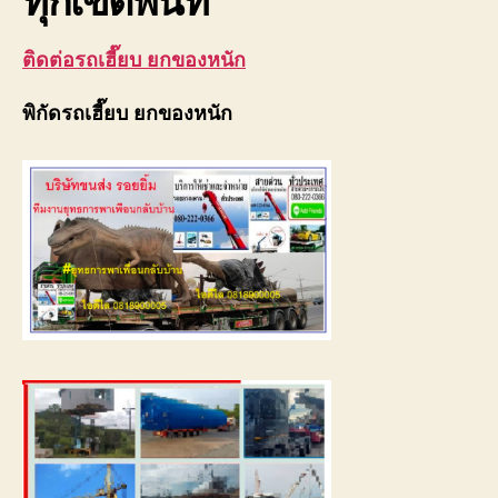
ติดต่อรถเฮี๊ยบ ยกของหนัก
พิกัดรถเฮี๊ยบ ยกของหนัก