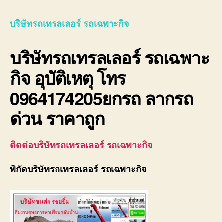
รถ
เทรล
บริษัทรถเทรลเลอร์ รถเฉพาะกิจ
เลอ
ร์
บริษัทรถเทรลเลอร์ รถเฉพาะ
รถ
เฉพา
กิจ อุบัติเหตุ โทร
กิจ
พิเศ
0964174205ยกรถ ลากรถ
ขนส่ง
จักร
ด่วน ราคาถูก
กล
ติดต่อบริษัทรถเทรลเลอร์ รถเฉพาะกิจ
พิกัดบริษัทรถเทรลเลอร์ รถเฉพาะกิจ