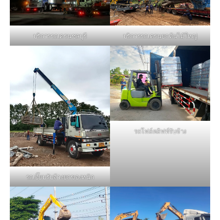
บริการรถเครนชลบุรี
บริการรถเครนยกต้นไม้ใหญ่
รถโฟล์คลิฟท์รับจ้าง
รถเฮี๊ยบรับจ้างยกของหนัก