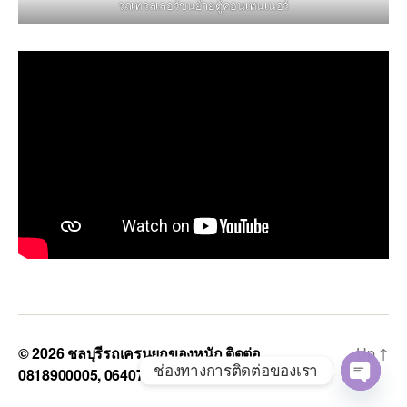
รถเทรลเลอร์ขนย้ายตู้คอนเทนเนอร์
© 2026
ชลบุรีรถเครนยกของหนัก ติดต่อ
Up
↑
ช่องทางการติดต่อของเรา
0818900005, 0640711613, 0800628488
O