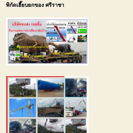
พิกัดเฮี๊ยบยกของ ศรีราชา