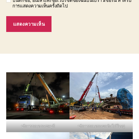
การแสดงความเห็นครั้งถัดไป
บริการรถเครนชลบุรี
บริการรถเครนยกต้นไม้ใหญ่