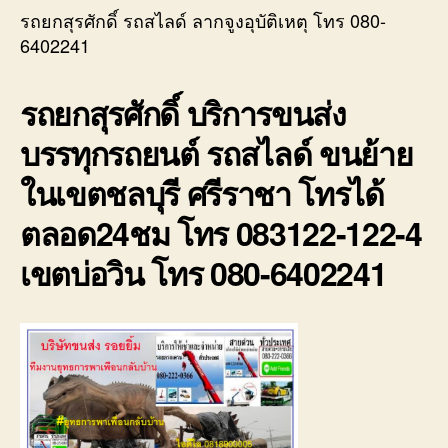
สไล
รถยกสุรศักดิ์ รถสไลด์ ลากจูงอุบัติเหตุ โทร 080-
ลา
6402241
จูง
อุบั
รถยกสุรศักดิ์ บริการขนส่ง
โท
080
บรรทุกรถยนต์ รถสไลด์ ขนย้าย
64
ในเขตชลบุรี ศรีราชา โทรได้
ตลอด24ชม โทร 083122-122-4
เขตบ่อวิน โทร 080-6402241