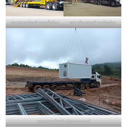
รถหางโรเบสขนย้ายเครื่องจักร
รถเทรลเลอร์ขนย้ายรถแม็คโคร
รถเทรลเลอร์ขนย้ายตู้คอนเทนเนอร์