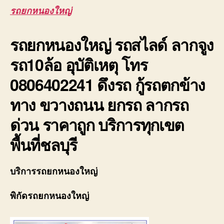
สไล
รถยกหนองใหญ่
ลา
จูง
รถยกหนองใหญ่
รถสไลด์ ลากจูง
รถ1
อุบั
รถ10ล้อ อุบัติเหตุ โทร
โท
080
0806402241 ดึงรถ กู้รถตกข้าง
64
ทาง ขวางถนน ยกรถ ลากรถ
ด่วน ราคาถูก บริการทุกเขต
พื้นที่ชลบุรี
บริการรถยกหนองใหญ่
พิกัดรถยกหนองใหญ่