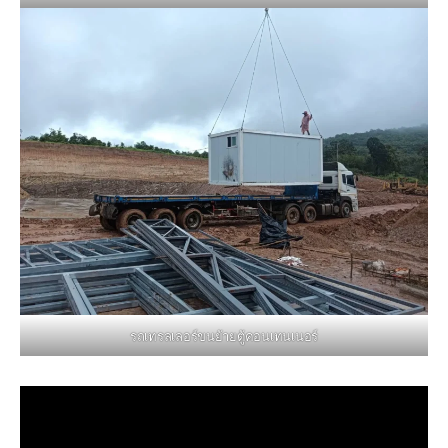
รถเทรลเลอร์ขนย้ายตู้คอนเทนเนอร์