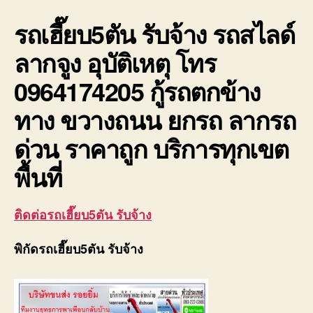
เครน
รถเฮี๊ยบ5ตัน รับจ้าง
รถสไลด์
10ตั
ใบ
ลากจูง อุบัติเหตุ โทร
เซอร์
0964174205 กู้รถตกข้าง
ทาง ขวางถนน ยกรถ ลากรถ
ด่วน ราคาถูก บริการทุกเขต
พื้นที่
ติดต่อรถเฮี๊ยบ5ตัน รับจ้าง
พิกัดรถเฮี๊ยบ5ตัน รับจ้าง