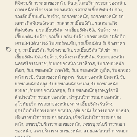
พิจิตรบริการรถยกของหนัก
,
พิษณุโลกบริการรถยกของหนัก
,
ภาคเหนือบริการรถยกของหนัก
,
รถ10ล้อเฮี๊ยบ5ตัน รับจ้าง
,
รถ6ล้อเฮี๊ยบ5ตัน รับจ้าง
,
รถยกของหนัก
,
รถยกของหนัก รถ
เฉพาะกิจพิเศษ6เพลา
,
รถลากรถเฮี๊ยบ5ตัน
,
รถเฉพาะกิจ
พิเศษ6เพลา
,
รถเฮี๊ยบ5ตัน
,
รถเฮี๊ยบ5ตัน 6ล้อ รับจ้าง
,
รถ
เฮี๊ยบ5ตัน รับจ้าง
,
รถเฮี๊ยบ5ตัน รับจ้าง ยกของหนัก 10ล้อติด
เครน3-10ตัน ปจ2 ใบเซอร์คนขับ
,
รถเฮี๊ยบ5ตัน รับจ้างราคา
ถูก
,
รถเฮี๊ยบ5ตัน รับจ้างรายวัน
,
รถเฮี๊ยบ5ตัน ให้เช่า
,
รถ
Tags
เฮี๊ยบ5ตัน10ล้อ รับจ้าง
,
รับจ้างรถเฮี๊ยบ5ตัน
,
รับยกของหนัก
นครศรีธรรมราช
,
รับยกของหนัก นราธิวาส
,
รับยกของหนัก
พังงา
,
รับยกของหนัก ภาคใต้:
,
รับยกของหนัก ภูเก็ต
,
รับยกของ
หนักกระบี่
,
รับยกของหนักชุมพร
,
รับยกของหนักปัตตานี
,
รับ
ยกของหนักพัทลุง
,
รับยกของหนักระนอง
,
รับยกของหนัก
สงขลา
,
รับยกของหนักสตูล
,
รับยกของหนักสุราษฎร์ธานี
,
ลำปางบริการรถยกของหนัก
,
ลำพูนบริการรถยกของหนัก
,
สุโขทัยบริการรถยกของหนัก
,
หารถเฮี๊ยบ5ตัน รับจ้าง
,
อุตรดิตถ์บริการรถยกของหนัก
,
อุทัยธานีบริการรถยกของหนัก
,
เชียงรายบริการรถยกของหนัก
,
เชียงใหม่บริการรถยกของ
หนัก
,
เพชรบุรีบริการรถยกของหนัก
,
เพชรบูรณ์บริการรถยก
ของหนัก
,
แพร่บริการรถยกของหนัก
,
แม่ฮ่องสอนบริการรถยก