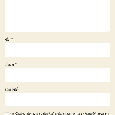
ชื่อ
*
อีเมล
*
เว็บไซต์
บันทึกชื่อ, อีเมล และชื่อเว็บไซต์ของฉันบนเบราว์เซอร์นี้ สำหรับ